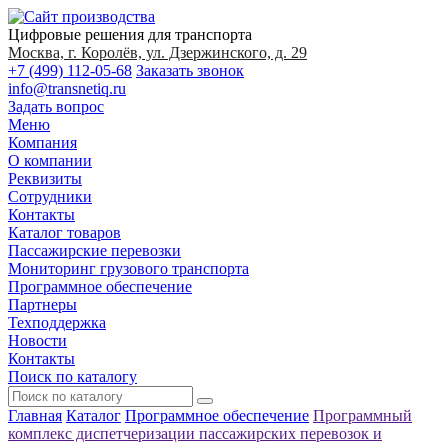
Цифровые решения для транспорта
Москва, г. Королёв, ул. Дзержинского, д. 29
+7 (499) 112-05-68
Заказать звонок
info@transnetiq.ru
Задать вопрос
Меню
Компания
О компании
Реквизиты
Сотрудники
Контакты
Каталог товаров
Пассажирские перевозки
Мониторинг грузового транспорта
Программное обеспечение
Партнеры
Техподдержка
Новости
Контакты
Поиск по каталогу
Главная
Каталог
Программное обеспечение
Программный
комплекс диспетчеризации пассажирских перевозок и