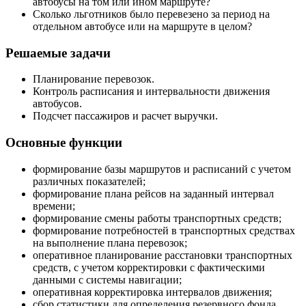
автобусы на том или ином маршруте?
Сколько льготников было перевезено за период на
отдельном автобусе или на маршруте в целом?
Решаемые задачи
Планирование перевозок.
Контроль расписания и интервальности движения
автобусов.
Подсчет пассажиров и расчет выручки.
Основные функции
формирование базы маршрутов и расписаний с учетом
различных показателей;
формирование плана рейсов на заданный интервал
времени;
формирование смены работы транспортных средств;
формирование потребностей в транспортных средствах
на выполнение плана перевозок;
оперативное планирование расстановки транспортных
средств, с учетом корректировки с фактическими
данными с системы навигации;
оперативная корректировка интервалов движения;
сбор статистики для определения резервного фонда