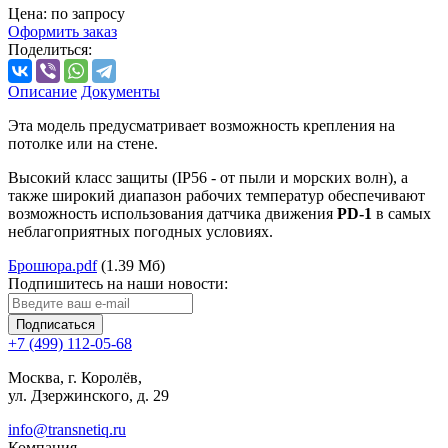
Цена: по запросу
Оформить заказ
Поделиться:
Описание
Документы
Эта модель предусматривает возможность крепления на
потолке или на стене.
Высокий класс защиты (IP56 - от пыли и морских волн), а
также широкий диапазон рабочих температур обеспечивают
возможность использования датчика движения
PD-1
в самых
неблагоприятных погодных условиях.
Брошюра.pdf
(1.39 Мб)
Подпишитесь на наши новости:
Подписаться
+7 (499) 112-05-68
Москва, г. Королёв,
ул. Дзержинского, д. 29
info@transnetiq.ru
Компания