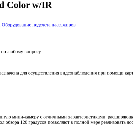
 Color w/IR
ы
Оборудование подсчета пассажиров
 по любому вопросу.
назначена для осуществления видеонаблюдения при помощи кар
енную мини-камеру с отличными характеристиками, расширяюща
угол обзора 120 градусов позволяют в полной мере реализовать 