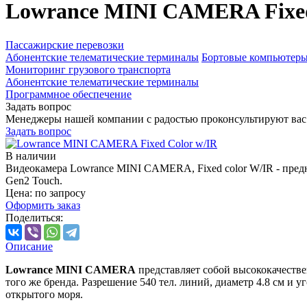
Lowrance MINI CAMERA Fixed
Пассажирские перевозки
Абонентские телематические терминалы
Бортовые компьютер
Мониторинг грузового транспорта
Абонентские телематические терминалы
Программное обеспечение
Задать вопрос
Менеджеры нашей компании с радостью проконсультируют вас
Задать вопрос
В наличии
Видеокамера Lowrance MINI CAMERA, Fixed color W/IR - пред
Gen2 Touch.
Цена: по запросу
Оформить заказ
Поделиться:
Описание
Lowrance MINI CAMERA
представляет собой высококачеств
того же бренда. Разрешение 540 тел. линий, диаметр 4.8 см и 
открытого моря.