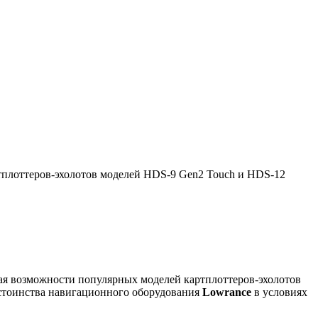
тплоттеров-эхолотов моделей HDS-9 Gen2 Touch и HDS-12
я возможности популярных моделей картплоттеров-эхолотов
достоинства навигационного оборудования
Lowrance
в условиях