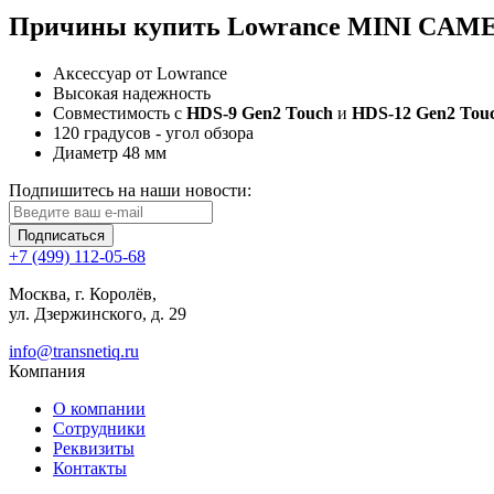
Причины купить Lowrance MINI CAM
Аксессуар от Lowrance
Высокая надежность
Совместимость с
HDS-9 Gen2 Touch
и
HDS-12 Gen2 Tou
120 градусов - угол обзора
Диаметр 48 мм
Подпишитесь на наши новости:
Подписаться
+7 (499) 112-05-68
Москва, г. Королёв,
ул. Дзержинского, д. 29
info@transnetiq.ru
Компания
О компании
Сотрудники
Реквизиты
Контакты