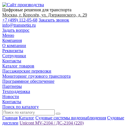
Цифровые решения для транспорта
Москва, г. Королёв, ул. Дзержинского, д. 29
+7 (499) 112-05-68
Заказать звонок
info@transnetiq.ru
Задать вопрос
Меню
Компания
О компании
Реквизиты
Сотрудники
Контакты
Каталог товаров
Пассажирские перевозки
Мониторинг грузового транспорта
Программное обеспечение
Партнеры
Техподдержка
Новости
Контакты
Поиск по каталогу
Главная
Каталог
Судовые системы видеонаблюдения
Судовые
дисплеи
Unicont MV-2104 / ДС-2104 (220)