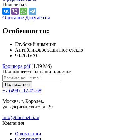
Поделиться:
Описание
Документы
Особенности:
Глубокий димминг
Антибликовое защитное стекло
90-260VAC
Брошюра.pdf
(1.39 Мб)
Подпишитесь на наши новости:
Подписаться
+7 (499) 112-05-68
Москва, г. Королёв,
ул. Дзержинского, д. 29
info@transnetiq.ru
Компания
О компании
Сотрудники