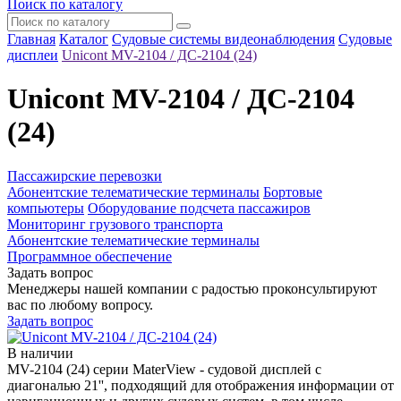
Поиск по каталогу
Главная
Каталог
Судовые системы видеонаблюдения
Судовые
дисплеи
Unicont MV-2104 / ДС-2104 (24)
Unicont MV-2104 / ДС-2104
(24)
Пассажирские перевозки
Абонентские телематические терминалы
Бортовые
компьютеры
Оборудование подсчета пассажиров
Мониторинг грузового транспорта
Абонентские телематические терминалы
Программное обеспечение
Задать вопрос
Менеджеры нашей компании с радостью проконсультируют
вас по любому вопросу.
Задать вопрос
В наличии
MV-2104 (24) серии MaterView - судовой дисплей с
диагональю 21'', подходящий для отображения информации от