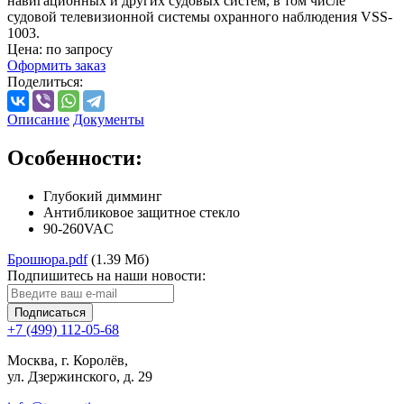
навигационных и других судовых систем, в том числе
судовой телевизионной системы охранного наблюдения VSS-
1003.
Цена: по запросу
Оформить заказ
Поделиться:
Описание
Документы
Особенности:
Глубокий димминг
Антибликовое защитное стекло
90-260VAC
Брошюра.pdf
(1.39 Мб)
Подпишитесь на наши новости:
Подписаться
+7 (499) 112-05-68
Москва, г. Королёв,
ул. Дзержинского, д. 29