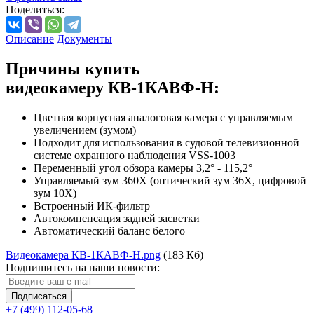
Поделиться:
Описание
Документы
Причины купить
видеокамеру КВ-1КАВФ-Н:
Цветная корпусная аналоговая камера с управляемым
увеличением (зумом)
Подходит для использования в судовой телевизионной
системе охранного наблюдения VSS-1003
Переменный угол обзора камеры 3,2° - 115,2°
Управляемый зум 360Х (оптический зум 36Х, цифровой
зум 10Х)
Встроенный ИК-фильтр
Автокомпенсация задней засветки
Автоматический баланс белого
Видеокамера КВ-1КАВФ-Н.png
(183 Кб)
Подпишитесь на наши новости:
Подписаться
+7 (499) 112-05-68