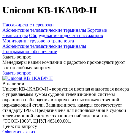
Unicont КВ-1КАВФ-Н
Пассажирские перевозки
Абонентские телематические терминалы
Бортовые
компьютеры
Оборудование подсчета пассажиров
Мониторинг грузового транспорта
Абонентские телематические терминалы
Программное обеспечение
Задать вопрос
Менеджеры нашей компании с радостью проконсультируют
вас по любому вопросу.
Задать вопрос
В наличии
Unicont КВ-1КАВФ-Н - корпусная цветная аналоговая камера
с управляемым зумом судовой телевизионной системы
охранного наблюдения в корпусе из высококачественной
нержавеющей стали. Защищенность камеры соответствует
стандарту IP66. Предназначена для использования в судовой
телевизионной системе охранного наблюдения типа
"ТСОН-1003", ЦИУЛ.463160.001.
Цена: по запросу
Оформить заказ