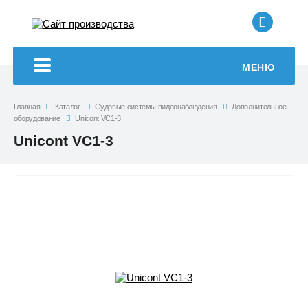
+7 (499
МЕНЮ
Главная
Каталог
Судовые системы видеонаблюдения
Дополнительное
оборудование
Unicont VC1-3
Unicont VC1-3