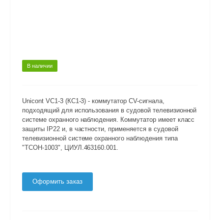
В наличии
Unicont VC1-3 (КС1-3) - коммутатор CV-сигнала,
подходящий для использования в судовой телевизионной
системе охранного наблюдения. Коммутатор имеет класс
защиты IP22 и, в частности, применяется в судовой
телевизионной системе охранного наблюдения типа
"ТСОН-1003", ЦИУЛ.463160.001.
Оформить заказ