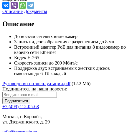
Описание
Документы
Описание
До восьми сетевых видеокамер
Запись видеоизображения с разрешением до 8 мп
Встроенный адаптер PoE для питания 8 видеокамер по
кабелю сети Ethernet
Кодек Н.265
Скорость записи до 200 Мбит/c
Поддержка двух встраиваемых жестких дисков
емкостью до 6 Тб каждый
Руководство по эксплуатации.pdf
(12.2 Мб)
Подпишитесь на наши новости:
Подписаться
+7 (499) 112-05-68
Москва, г. Королёв,
ул. Дзержинского, д. 29
info@transnetiq.ru