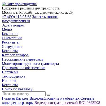
Цифровые решения для транспорта
Москва, г. Королёв, ул. Дзержинского, д. 29
+7 (499) 112-05-68
Заказать звонок
info@transnetiq.ru
Задать вопрос
Меню
Компания
О компании
Реквизиты
Сотрудники
Контакты
Каталог товаров
Пассажирские перевозки
Мониторинг грузового транспорта
Программное обеспечение
Партнеры
Техподдержка
Новости
Контакты
Поиск по каталогу
Главная
Каталог
Видеонаблюдение на объектах
Сетевые
видеорегистраторы
Видеорегистратор сетевой RGI-0822P08